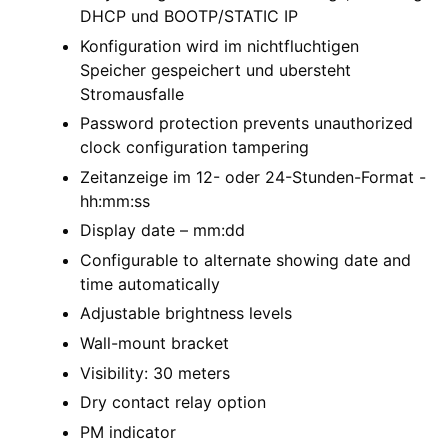
DHCP und BOOTP/STATIC IP
Konfiguration wird im nichtfluchtigen
Speicher gespeichert und ubersteht
Stromausfalle
Password protection prevents unauthorized
clock configuration tampering
Zeitanzeige im 12- oder 24-Stunden-Format -
hh:mm:ss
Display date – mm:dd
Configurable to alternate showing date and
time automatically
Adjustable brightness levels
Wall-mount bracket
Visibility: 30 meters
Dry contact relay option
PM indicator