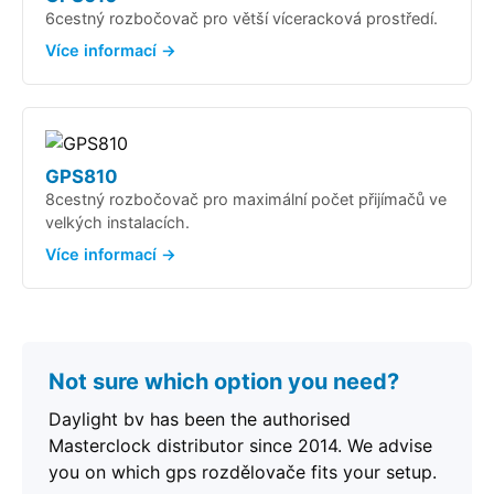
6cestný rozbočovač pro větší víceracková prostředí.
Více informací →
GPS810
8cestný rozbočovač pro maximální počet přijímačů ve
velkých instalacích.
Více informací →
Not sure which option you need?
Daylight bv has been the authorised
Masterclock distributor since 2014. We advise
you on which gps rozdělovače fits your setup.