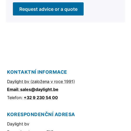
Request advice or a quote
KONTAKTNÍ INFORMACE
Daylight bv (založena v roce 1991)
Email: sales@daylight.be
Telefon:
+32 9 230 54 00
KORESPONDENČNÍ ADRESA
Daylight bv